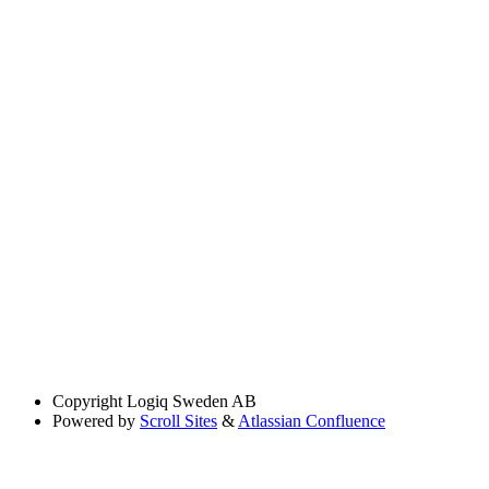
Copyright
Logiq Sweden AB
Powered by
Scroll Sites
&
Atlassian Confluence