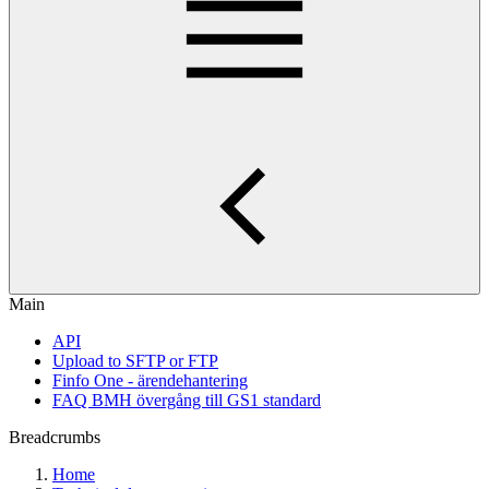
Main
API
Upload to SFTP or FTP
Finfo One - ärendehantering
FAQ BMH övergång till GS1 standard
Breadcrumbs
Home