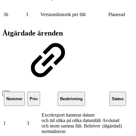
36
3
Versionshistorik per fält
Planerad
Åtgärdade ärenden
Nummer
Prio
Beskrivning
Status
Excelexport hanterar datum
och tid olika på olika datumfält
Avslutad
1
3
och inom samma fält. Behöver
(åtgärdad)
normaliseras