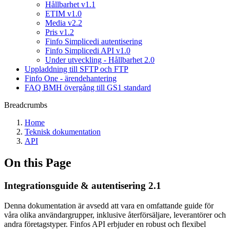
Hållbarhet v1.1
ETIM v1.0
Media v2.2
Pris v1.2
Finfo Simplicedi autentisering
Finfo Simplicedi API v1.0
Under utveckling - Hållbarhet 2.0
Uppladdning till SFTP och FTP
Finfo One - ärendehantering
FAQ BMH övergång till GS1 standard
Breadcrumbs
Home
Teknisk dokumentation
API
On this Page
Integrationsguide & autentisering 2.1
Denna dokumentation är avsedd att vara en omfattande guide för
våra olika användargrupper, inklusive återförsäljare, leverantörer och
andra företagstyper. Finfos API erbjuder en robust och flexibel