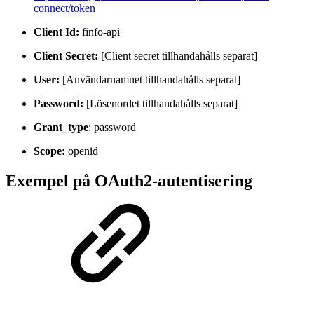
connect/token
Client Id:
finfo-api
Client Secret:
[Client secret tillhandahålls separat]
User:
[Användarnamnet tillhandahålls separat]
Password:
[Lösenordet tillhandahålls separat]
Grant_type
: password
Scope:
openid
Exempel på OAuth2-autentisering