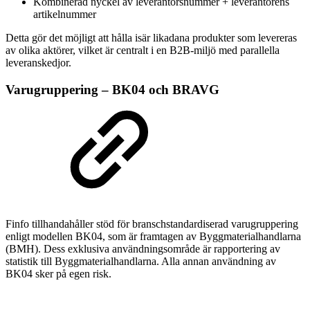
Kombinerad nyckel av leverantörsnummer + leverantörens
artikelnummer
Detta gör det möjligt att hålla isär likadana produkter som levereras
av olika aktörer, vilket är centralt i en B2B-miljö med parallella
leveranskedjor.
Varugruppering – BK04 och BRAVG
Finfo tillhandahåller stöd för branschstandardiserad varugruppering
enligt modellen BK04, som är framtagen av Byggmaterialhandlarna
(BMH). Dess exklusiva användningsområde är rapportering av
statistik till Byggmaterialhandlarna. Alla annan användning av
BK04 sker på egen risk.