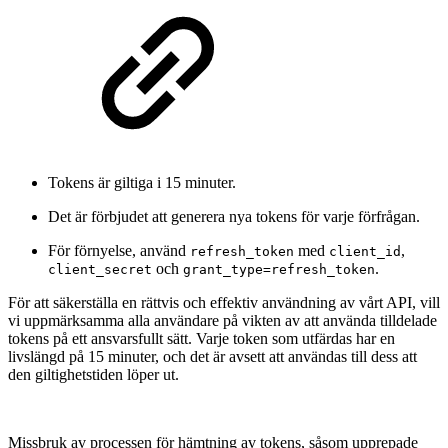
Tokens är giltiga i 15 minuter.
Det är förbjudet att generera nya tokens för varje förfrågan.
För förnyelse, använd
med
,
refresh_token
client_id
och
.
client_secret
grant_type=refresh_token
För att säkerställa en rättvis och effektiv användning av vårt API, vill
vi uppmärksamma alla användare på vikten av att använda tilldelade
tokens på ett ansvarsfullt sätt. Varje token som utfärdas har en
livslängd på 15 minuter, och det är avsett att användas till dess att
den giltighetstiden löper ut.
Missbruk av processen för hämtning av tokens, såsom upprepade