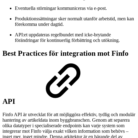
Eventuella störningar kommuniceras via e-post.
Produktionssättningar sker normalt utanför arbetstid, men kan
förekomma under dagtid.
API:et uppdateras regelbundet med icke-brytande
förändringar för kontinuerlig förbättring och utökning.
Best Practices för integration mot Finfo
API
Finfo API är utvecklat för att möjliggöra effektiv, tydlig och modulär
hantering av artikeldata inom byggbranschen. Genom att separera
olika datatyper i specialiserade endpoints kan varje system som
integrerar mot Finfo välja exakt vilken information som behövs –
inget mer, inget mindre. Denna arkitektur är en bärande del av