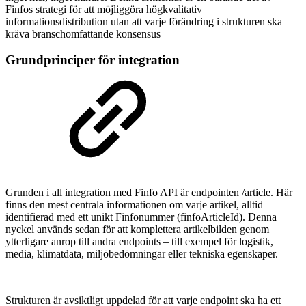
Finfos strategi för att möjliggöra högkvalitativ
informationsdistribution utan att varje förändring i strukturen ska
kräva branschomfattande konsensus
Grundprinciper för integration
Grunden i all integration med Finfo API är endpointen /article. Här
finns den mest centrala informationen om varje artikel, alltid
identifierad med ett unikt Finfonummer (finfoArticleId). Denna
nyckel används sedan för att komplettera artikelbilden genom
ytterligare anrop till andra endpoints – till exempel för logistik,
media, klimatdata, miljöbedömningar eller tekniska egenskaper.
Strukturen är avsiktligt uppdelad för att varje endpoint ska ha ett