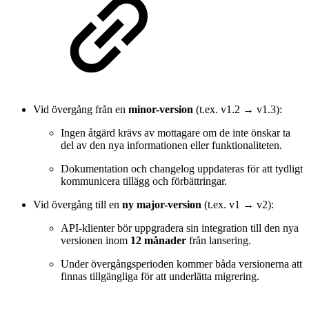
Vid övergång från en
minor-version
(t.ex. v1.2 → v1.3):
Ingen åtgärd krävs av mottagare om de inte önskar ta
del av den nya informationen eller funktionaliteten.
Dokumentation och changelog uppdateras för att tydligt
kommunicera tillägg och förbättringar.
Vid övergång till en
ny major-version
(t.ex. v1 → v2):
API-klienter bör uppgradera sin integration till den nya
versionen inom
12 månader
från lansering.
Under övergångsperioden kommer båda versionerna att
finnas tillgängliga för att underlätta migrering.