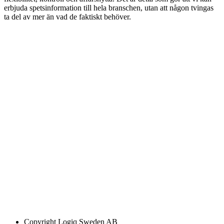
erbjuda spetsinformation till hela branschen, utan att någon tvingas
ta del av mer än vad de faktiskt behöver.
Copyright
Logiq Sweden AB