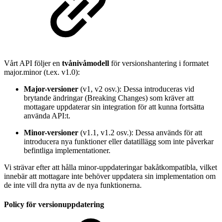
Vårt API följer en
tvånivåmodell
för versionshantering i formatet
major.minor (t.ex. v1.0):
Major-versioner
(v1, v2 osv.): Dessa introduceras vid
brytande ändringar (Breaking Changes) som kräver att
mottagare uppdaterar sin integration för att kunna fortsätta
använda API:t.
Minor-versioner
(v1.1, v1.2 osv.): Dessa används för att
introducera nya funktioner eller datatillägg som inte påverkar
befintliga implementationer.
Vi strävar efter att hålla minor-uppdateringar bakåtkompatibla, vilket
innebär att mottagare inte behöver uppdatera sin implementation om
de inte vill dra nytta av de nya funktionerna.
Policy för versionuppdatering