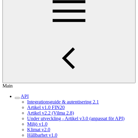
Main
API
Integrationsguide & autentisering 2.1
Artikel v1.0 FIN20
Artikel v2.2 (Vilma 2.8)
Under utveckling - Artikel v3.0 (anpassat för API)
Miljö v1.0
Klimat v2.0
Hållbarhet v1.0