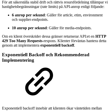
För att säkerställa stabil drift och rättvis resursfördelning tillämpar vi
hastighetsbegränsningar (rate limits) på API-anrop enligt följande:
6 anrop per sekund
: Gäller för article, etim, environment
och supplier-endpoints.
10 anrop per sekund
: Gäller för media-endpoints.
Om en klient överskrider dessa gränser returnerar API:et en
HTTP
429 Too Many Requests
-respons. Klienter förväntas hantera detta
genom att implementera
exponentiell backoff
.
Exponentiell Backoff och Rekommenderad
Implementering
Exponentiell backoff innebär att klienten ökar väntetiden mellan