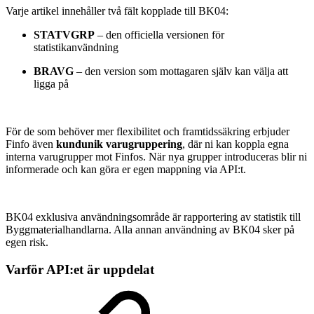
Varje artikel innehåller två fält kopplade till BK04:
STATVGRP
– den officiella versionen för
statistikanvändning
BRAVG
– den version som mottagaren själv kan välja att
ligga på
För de som behöver mer flexibilitet och framtidssäkring erbjuder
Finfo även
kundunik varugruppering
, där ni kan koppla egna
interna varugrupper mot Finfos. När nya grupper introduceras blir ni
informerade och kan göra er egen mappning via API:t.
BK04 exklusiva användningsområde är rapportering av statistik till
Byggmaterialhandlarna. Alla annan användning av BK04 sker på
egen risk.
Varför API:et är uppdelat