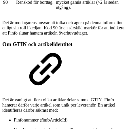
90
Renskod för borttag
mycket gamla artiklar (>2 år sedan
utgång).
Det är mottagarens ansvar att tolka och agera på denna information
enligt sin roll i kedjan. Kod 90 är en särskild markör för att indikera
att Finfo slutar hantera artikeln överhuvudtaget.
Om GTIN och artikelidentitet
Det är vanligt att flera olika artiklar delar samma GTIN. Finfo
hanterar därför varje artikel som unik per leverantör. En artikel
identifieras därför säkrast med:
Finfonummer (finfoArticleId)