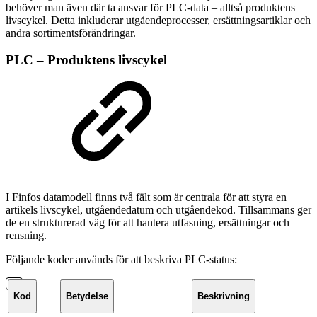
behöver man även där ta ansvar för PLC-data – alltså produktens
livscykel. Detta inkluderar utgåendeprocesser, ersättningsartiklar och
andra sortimentsförändringar.
PLC – Produktens livscykel
I Finfos datamodell finns två fält som är centrala för att styra en
artikels livscykel, utgåendedatum och utgåendekod. Tillsammans ger
de en strukturerad väg för att hantera utfasning, ersättningar och
rensning.
Följande koder används för att beskriva PLC-status:
Kod
Betydelse
Beskrivning