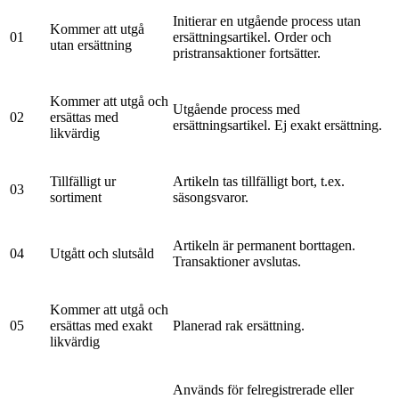
Initierar en utgående process utan
Kommer att utgå
01
ersättningsartikel. Order och
utan ersättning
pristransaktioner fortsätter.
Kommer att utgå och
Utgående process med
02
ersättas med
ersättningsartikel. Ej exakt ersättning.
likvärdig
Tillfälligt ur
Artikeln tas tillfälligt bort, t.ex.
03
sortiment
säsongsvaror.
Artikeln är permanent borttagen.
04
Utgått och slutsåld
Transaktioner avslutas.
Kommer att utgå och
05
ersättas med exakt
Planerad rak ersättning.
likvärdig
Används för felregistrerade eller