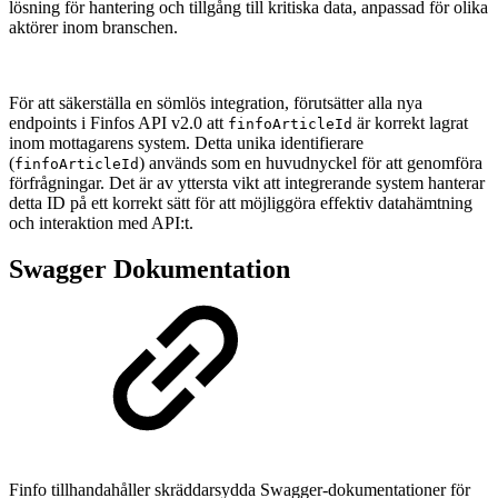
lösning för hantering och tillgång till kritiska data, anpassad för olika
aktörer inom branschen.
För att säkerställa en sömlös integration, förutsätter alla nya
endpoints i Finfos API v2.0 att
är korrekt lagrat
finfoArticleId
inom mottagarens system. Detta unika identifierare
(
) används som en huvudnyckel för att genomföra
finfoArticleId
förfrågningar. Det är av yttersta vikt att integrerande system hanterar
detta ID på ett korrekt sätt för att möjliggöra effektiv datahämtning
och interaktion med API:t.
Swagger Dokumentation
Finfo tillhandahåller skräddarsydda Swagger-dokumentationer för