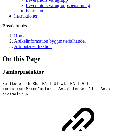
Leverantörs varugrupp
Leverantörs varugruppsbenämning
Fabrikant
Instruktioner
Breadcrumbs
Home
Artikelinformation byggmaterialhandel
Attributspecifikation
On this Page
Jämförprisfaktor
Fältkoder IN KNJIFA | UT WIJIFA | API
comparisonPriceFactor | Antal tecken 11 | Antal
decimaler 6