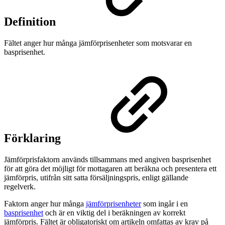
Definition
Fältet anger hur många jämförprisenheter som motsvarar en
basprisenhet.
Förklaring
Jämförprisfaktorn används tillsammans med angiven basprisenhet
för att göra det möjligt för mottagaren att beräkna och presentera ett
jämförpris, utifrån sitt satta försäljningspris, enligt gällande
regelverk.
Faktorn anger hur många
jämförprisenheter
som ingår i en
basprisenhet
och är en viktig del i beräkningen av korrekt
jämförpris. Fältet är obligatoriskt om artikeln omfattas av krav på