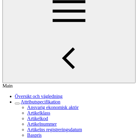
Main
Översikt och vägledning
Attributspecifikation
Ansvarig ekonomisk aktör
Artikelklass
Artikelkod
Artikelnummer
Artikelns registreringsdatum
Baspris