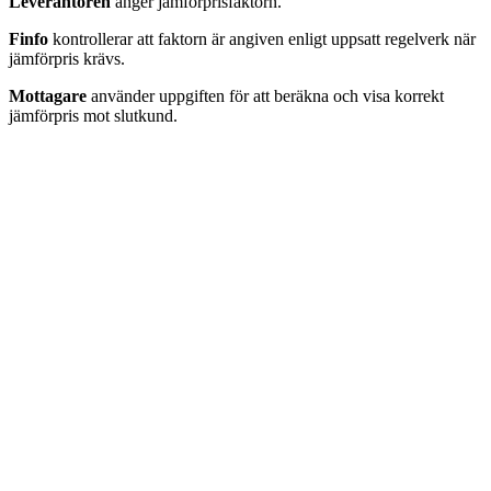
Leverantören
anger jämförprisfaktorn.
Finfo
kontrollerar att faktorn är angiven enligt uppsatt regelverk när
jämförpris krävs.
Mottagare
använder uppgiften för att beräkna och visa korrekt
jämförpris mot slutkund.