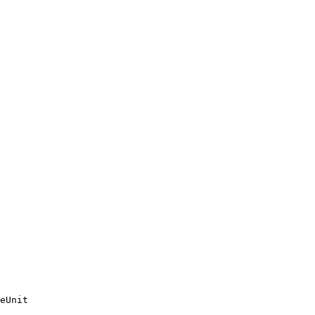
eUnit