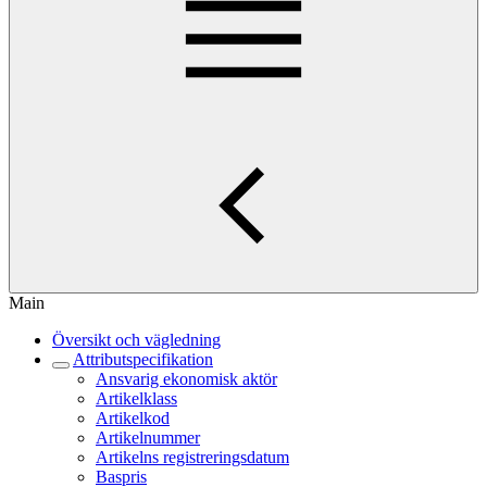
Main
Översikt och vägledning
Attributspecifikation
Ansvarig ekonomisk aktör
Artikelklass
Artikelkod
Artikelnummer
Artikelns registreringsdatum
Baspris