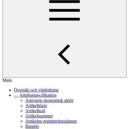
Main
Översikt och vägledning
Attributspecifikation
Ansvarig ekonomisk aktör
Artikelklass
Artikelkod
Artikelnummer
Artikelns registreringsdatum
Baspris