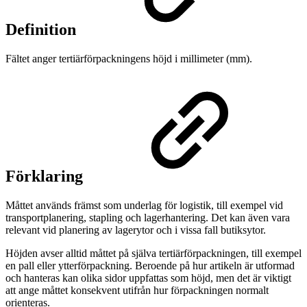
Definition
Fältet anger tertiärförpackningens höjd i millimeter (mm).
Förklaring
Måttet används främst som underlag för logistik, till exempel vid
transportplanering, stapling och lagerhantering. Det kan även vara
relevant vid planering av lagerytor och i vissa fall butiksytor.
Höjden avser alltid måttet på själva tertiärförpackningen, till exempel
en pall eller ytterförpackning. Beroende på hur artikeln är utformad
och hanteras kan olika sidor uppfattas som höjd, men det är viktigt
att ange måttet konsekvent utifrån hur förpackningen normalt
orienteras.