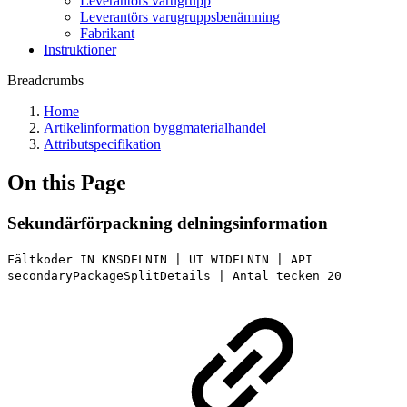
Leverantörs varugrupp
Leverantörs varugruppsbenämning
Fabrikant
Instruktioner
Breadcrumbs
Home
Artikelinformation byggmaterialhandel
Attributspecifikation
On this Page
Sekundärförpackning delningsinformation
Fältkoder IN KNSDELNIN | UT WIDELNIN | API
secondaryPackageSplitDetails | Antal tecken 20