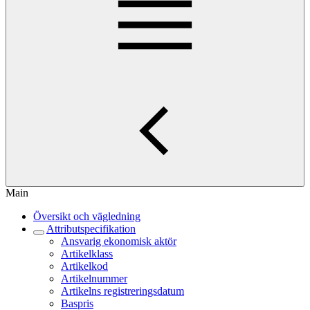
Main
Översikt och vägledning
Attributspecifikation
Ansvarig ekonomisk aktör
Artikelklass
Artikelkod
Artikelnummer
Artikelns registreringsdatum
Baspris