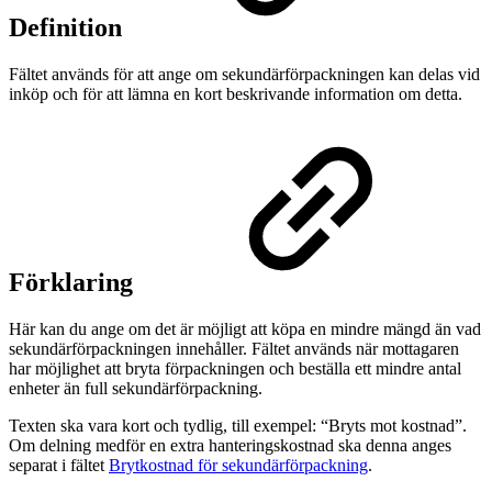
Definition
Fältet används för att ange om sekundärförpackningen kan delas vid
inköp och för att lämna en kort beskrivande information om detta.
Förklaring
Här kan du ange om det är möjligt att köpa en mindre mängd än vad
sekundärförpackningen innehåller. Fältet används när mottagaren
har möjlighet att bryta förpackningen och beställa ett mindre antal
enheter än full sekundärförpackning.
Texten ska vara kort och tydlig, till exempel: “Bryts mot kostnad”.
Om delning medför en extra hanteringskostnad ska denna anges
separat i fältet
Brytkostnad för sekundärförpackning
.