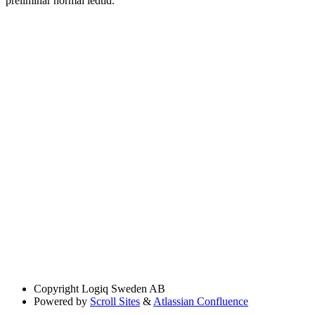
preliminär normal ledtid.
Copyright
Logiq Sweden AB
Powered by
Scroll Sites
&
Atlassian Confluence