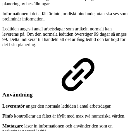
planering av beställningar.
Informationen i detta fält är inte juridiskt bindande, utan ska ses som
preliminär information.
Ledtiden anges i antal arbetsdagar som artikeln normalt kan
levereras på. Om den normala ledtiden överstiger 99 dagar så anges
99. Detta indikerar till handeln att det är lång ledtid och tar höjd för
det i sin planering.
Användning
Leverantör
anger den normala ledtiden i antal arbetsdagar.
Finfo
kontrollerar att fältet är ifyllt med max två numeriska värden.
Mottagare
läser in informationen och använder den som en