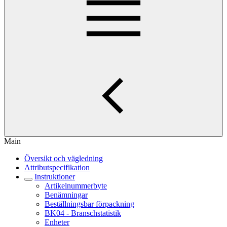
Main
Översikt och vägledning
Attributspecifikation
Instruktioner
Artikelnummerbyte
Benämningar
Beställningsbar förpackning
BK04 - Branschstatistik
Enheter